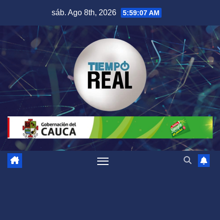
Saltar
sáb. Ago 8th, 2026
5:59:07 AM
al
contenido