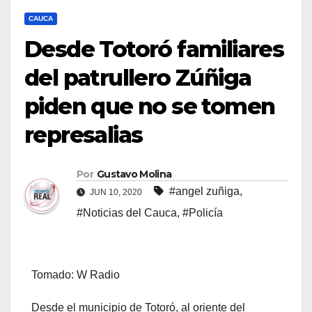
CAUCA
Desde Totoró familiares
del patrullero Zúñiga
piden que no se tomen
represalias
Por
Gustavo Molina
#angel zuñiga
,
JUN 10, 2020
#Noticias del Cauca
,
#Policía
Tomado: W Radio
Desde el municipio de Totoró, al oriente del