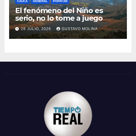
CAUCA
GENERAL
POPAYÁN
El fenómeno del Niño es
serio, no lo tome a juego
28 JULIO, 2026
GUSTAVO MOLINA