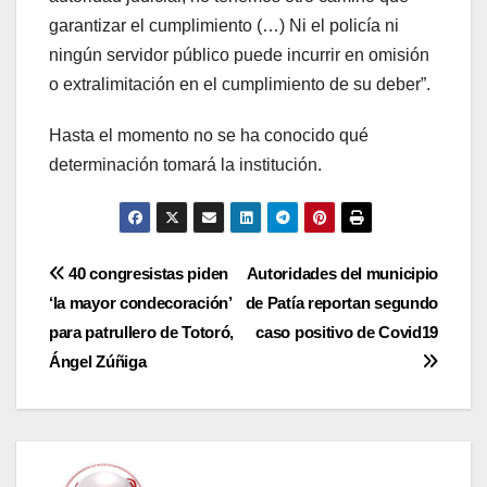
garantizar el cumplimiento (…) Ni el policía ni
ningún servidor público puede incurrir en omisión
o extralimitación en el cumplimiento de su deber”.
Hasta el momento no se ha conocido qué
determinación tomará la institución.
Navegación
40 congresistas piden
Autoridades del municipio
‘la mayor condecoración’
de Patía reportan segundo
de
para patrullero de Totoró,
caso positivo de Covid19
entradas
Ángel Zúñiga