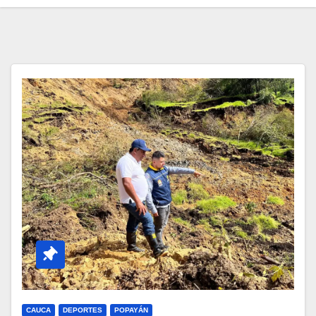
CAUCA
DEPORTES
POPAYÁN