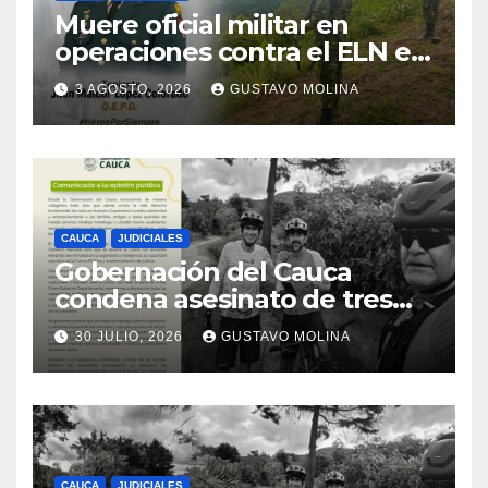
Muere oficial militar en
operaciones contra el ELN en
el sur del Cauca
3 AGOSTO, 2026
GUSTAVO MOLINA
CAUCA
JUDICIALES
Gobernación del Cauca
condena asesinato de tres
ciudadanos y exige medidas
30 JULIO, 2026
GUSTAVO MOLINA
urgentes al Gobierno
Nacional
CAUCA
JUDICIALES