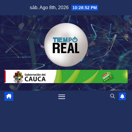
Saltar
sáb. Ago 8th, 2026
10:28:53 PM
al
contenido