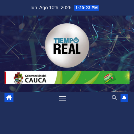
Saltar
lun. Ago 10th, 2026
1:20:23 PM
al
contenido