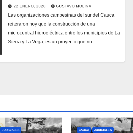
comunidades
22 ENERO, 2020
GUSTAVO MOLINA
Las organizaciones campesinas del sur del Cauca,
reiteraron hoy que la construcción de una
microcentral hidroeléctrica entre los municipios de La
Sierra y La Vega, es un proyecto que no…
JUDICIALES
CAUCA
JUDICIALES