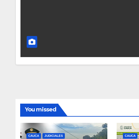
You missed
CAUCA
JUDICIALES
CAUCA