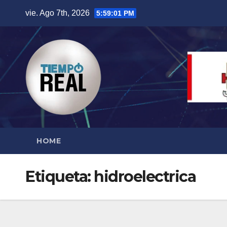
Saltar
vie. Ago 7th, 2026
5:59:02 PM
al
contenido
HOME
Etiqueta:
hidroelectrica