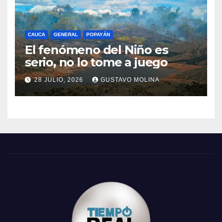
CAUCA
GENERAL
POPAYÁN
El fenómeno del Niño es
serio, no lo tome a juego
28 JULIO, 2026
GUSTAVO MOLINA