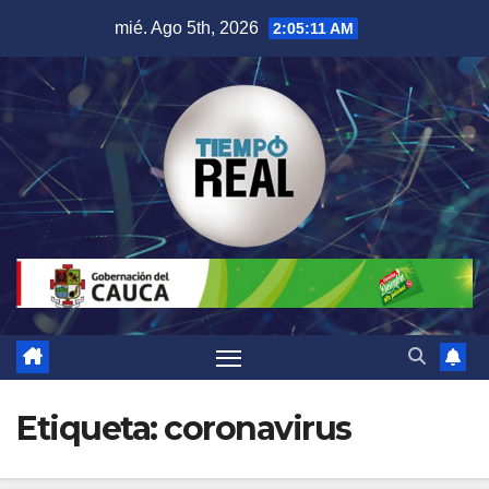
Saltar
mié. Ago 5th, 2026
2:05:11 AM
al
contenido
Etiqueta:
coronavirus