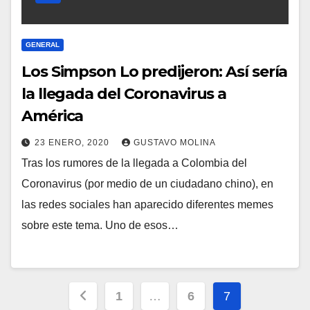
GENERAL
Los Simpson Lo predijeron: Así sería
la llegada del Coronavirus a
América
23 ENERO, 2020
GUSTAVO MOLINA
Tras los rumores de la llegada a Colombia del
Coronavirus (por medio de un ciudadano chino), en
las redes sociales han aparecido diferentes memes
sobre este tema. Uno de esos…
Paginación
1
…
6
7