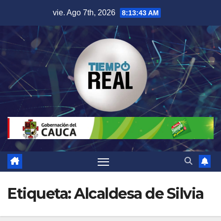
Saltar
vie. Ago 7th, 2026
8:13:44 AM
al
contenido
Etiqueta:
Alcaldesa de Silvia