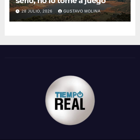
serio, no lo tome a juego
28 JULIO, 2026
GUSTAVO MOLINA