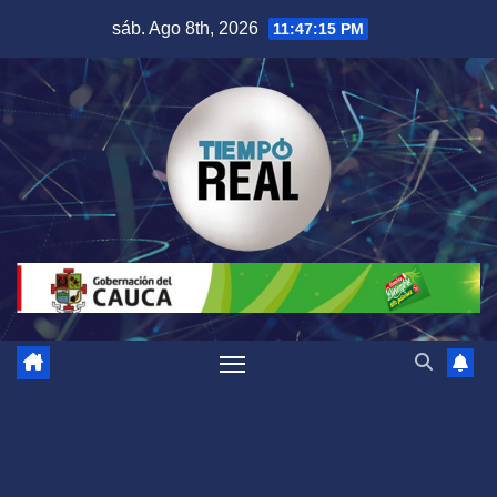
Saltar
sáb. Ago 8th, 2026
11:47:15 PM
al
contenido