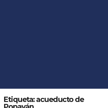
Etiqueta:
acueducto de
Popayán