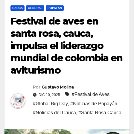
CAUCA
GENERAL
POPAYÁN
Festival de aves en
santa rosa, cauca,
impulsa el liderazgo
mundial de colombia en
aviturismo
Por
Gustavo Molina
#Festival de Aves
,
DIC 10, 2025
#Global Big Day
,
#Noticias de Popayán
,
#Noticias del Cauca
,
#Santa Rosa Cauca