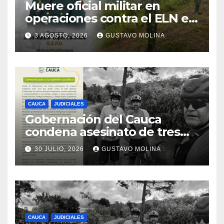
Muere oficial militar en
operaciones contra el ELN en
el sur del Cauca
3 AGOSTO, 2026
GUSTAVO MOLINA
CAUCA
JUDICIALES
Gobernación del Cauca
condena asesinato de tres
ciudadanos y exige medidas
30 JULIO, 2026
GUSTAVO MOLINA
urgentes al Gobierno
Nacional
CAUCA
JUDICIALES