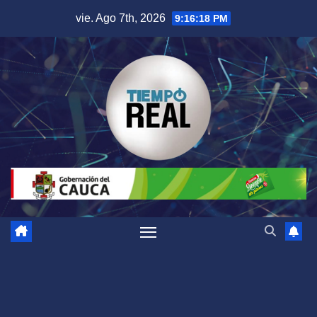
Saltar
vie. Ago 7th, 2026
9:16:19 PM
al
contenido