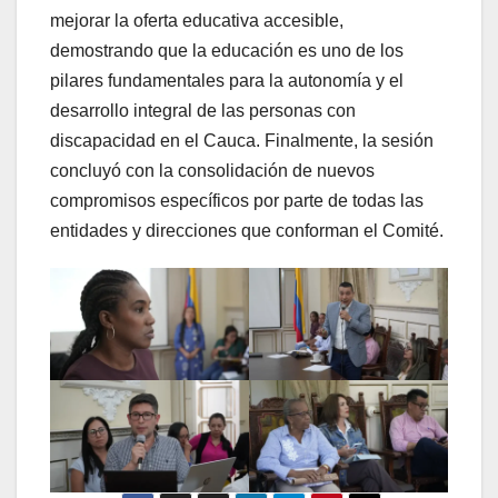
mejorar la oferta educativa accesible,
demostrando que la educación es uno de los
pilares fundamentales para la autonomía y el
desarrollo integral de las personas con
discapacidad en el Cauca. Finalmente, la sesión
concluyó con la consolidación de nuevos
compromisos específicos por parte de todas las
entidades y direcciones que conforman el Comité.