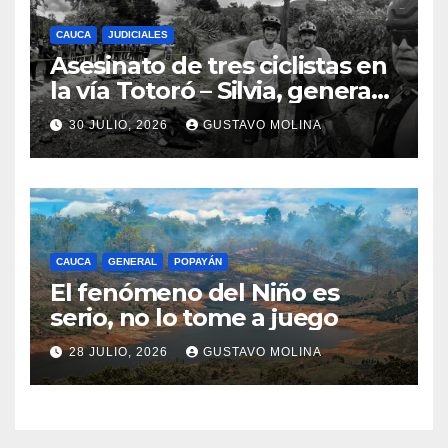
CAUCA
JUDICIALES
Asesinato de tres ciclistas en
la vía Totoró – Silvia, genera
consternación en el Cauca
30 JULIO, 2026
GUSTAVO MOLINA
CAUCA
GENERAL
POPAYÁN
El fenómeno del Niño es
serio, no lo tome a juego
28 JULIO, 2026
GUSTAVO MOLINA