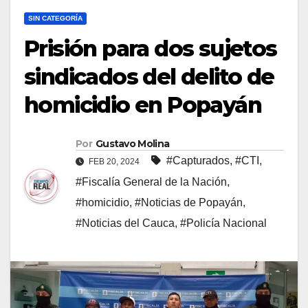
SIN CATEGORÍA
Prisión para dos sujetos
sindicados del delito de
homicidio en Popayán
Por
Gustavo Molina
#Capturados
,
#CTI
,
FEB 20, 2024
#Fiscalía General de la Nación
,
#homicidio
,
#Noticias de Popayán
,
#Noticias del Cauca
,
#Policía Nacional