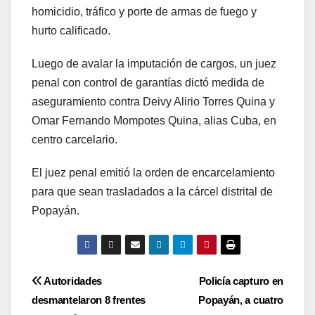
homicidio, tráfico y porte de armas de fuego y
hurto calificado.
Luego de avalar la imputación de cargos, un juez
penal con control de garantías dictó medida de
aseguramiento contra Deivy Alirio Torres Quina y
Omar Fernando Mompotes Quina, alias Cuba, en
centro carcelario.
El juez penal emitió la orden de encarcelamiento
para que sean trasladados a la cárcel distrital de
Popayán.
Navegación
Autoridades
Policía capturo en
desmantelaron 8 frentes
Popayán, a cuatro
de