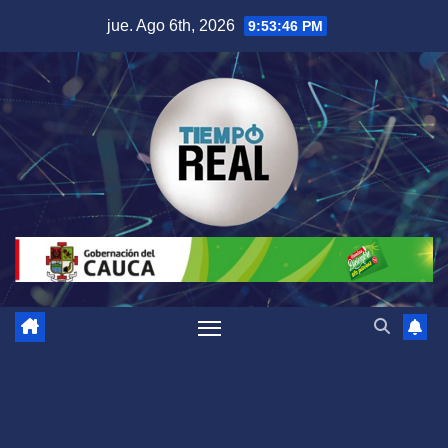
Saltar
jue. Ago 6th, 2026
9:53:47 PM
al
contenido