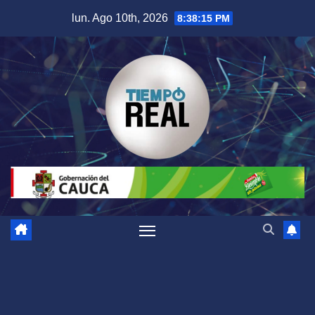
Saltar
lun. Ago 10th, 2026
8:38:16 PM
al
contenido