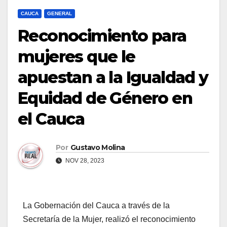
CAUCA
GENERAL
Reconocimiento para
mujeres que le
apuestan a la Igualdad y
Equidad de Género en
el Cauca
Por
Gustavo Molina
NOV 28, 2023
La Gobernación del Cauca a través de la
Secretaría de la Mujer, realizó el reconocimiento