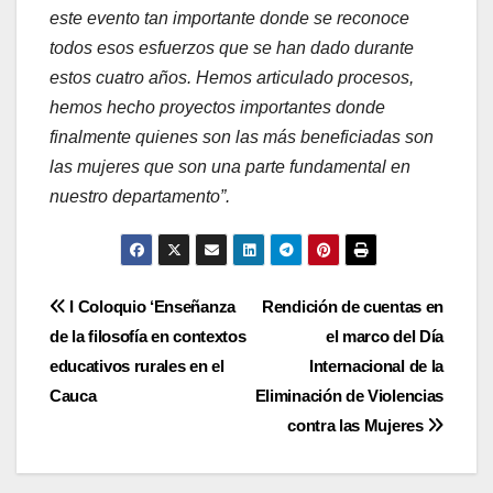
este evento tan importante donde se reconoce
todos esos esfuerzos que se han dado durante
estos cuatro años. Hemos articulado procesos,
hemos hecho proyectos importantes donde
finalmente quienes son las más beneficiadas son
las mujeres que son una parte fundamental en
nuestro departamento”.
Navegación
I Coloquio ‘Enseñanza
Rendición de cuentas en
de la filosofía en contextos
el marco del Día
de
educativos rurales en el
Internacional de la
entradas
Cauca
Eliminación de Violencias
contra las Mujeres