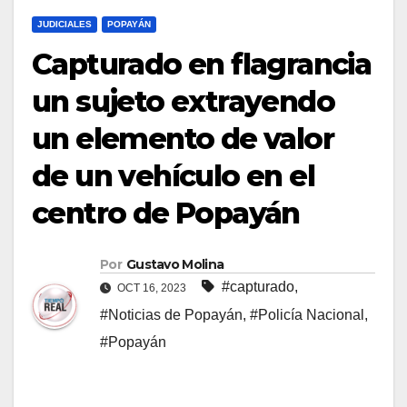
JUDICIALES
POPAYÁN
Capturado en flagrancia
un sujeto extrayendo
un elemento de valor
de un vehículo en el
centro de Popayán
Por
Gustavo Molina
#capturado
,
OCT 16, 2023
#Noticias de Popayán
,
#Policía Nacional
,
#Popayán