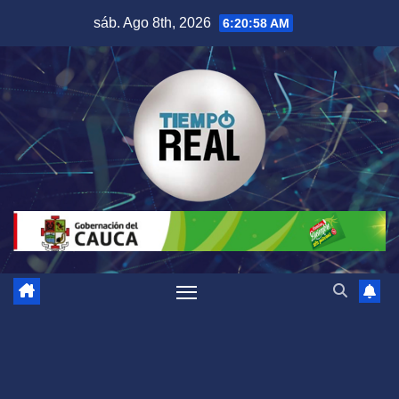
Saltar
sáb. Ago 8th, 2026
6:20:59 AM
al
contenido