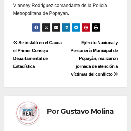
Vianney Rodríguez comandante de la Policía
Metropolitana de Popayán.
Navegación
Se instaló en el Cauca
Ejército Nacional y
el Primer Consejo
Personería Municipal de
de
Departamental de
Popayán, realizaron
entradas
Estadística
jornada de atención a
víctimas del conflicto
Por
Gustavo Molina