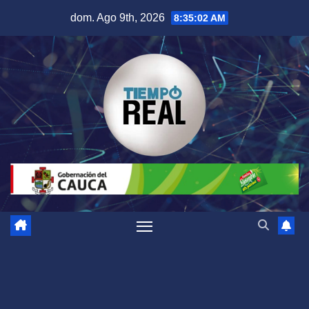
Saltar
dom. Ago 9th, 2026
8:35:03 AM
al
contenido