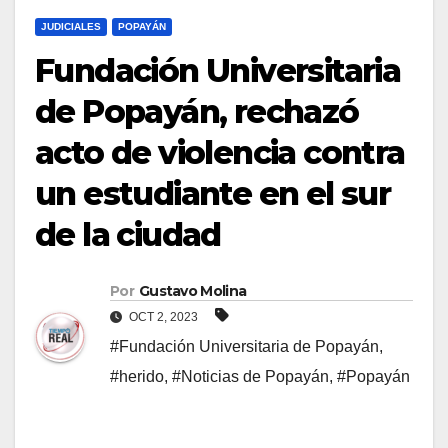
JUDICIALES
POPAYÁN
Fundación Universitaria
de Popayán, rechazó
acto de violencia contra
un estudiante en el sur
de la ciudad
Por
Gustavo Molina
OCT 2, 2023
#Fundación Universitaria de Popayán
,
#herido
,
#Noticias de Popayán
,
#Popayán