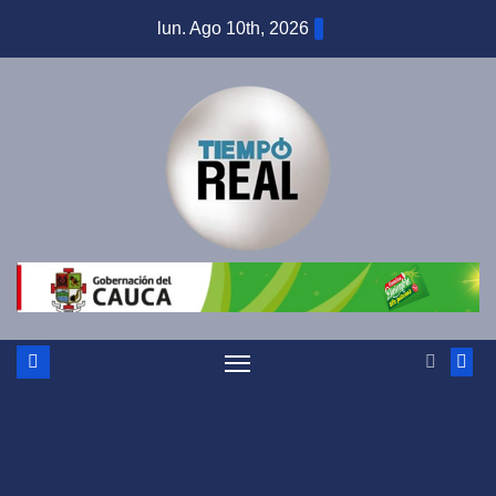
Saltar
lun. Ago 10th, 2026
al
contenido