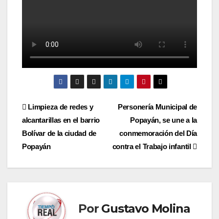
Navegación
Limpieza de redes y
Personería Municipal de
alcantarillas en el barrio
Popayán, se une a la
de
Bolívar de la ciudad de
conmemoración del Día
entradas
Popayán
contra el Trabajo infantil
Por
Gustavo Molina