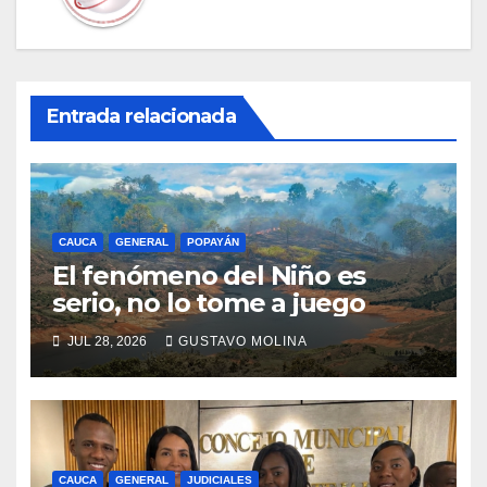
Entrada relacionada
CAUCA
GENERAL
POPAYÁN
El fenómeno del Niño es
serio, no lo tome a juego
JUL 28, 2026
GUSTAVO MOLINA
CAUCA
GENERAL
JUDICIALES