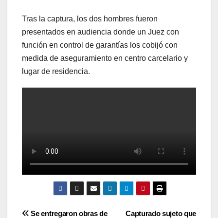
Tras la captura, los dos hombres fueron
presentados en audiencia donde un Juez con
función en control de garantías los cobijó con
medida de aseguramiento en centro carcelario y
lugar de residencia.
Navegación
Se entregaron obras de
Capturado sujeto que