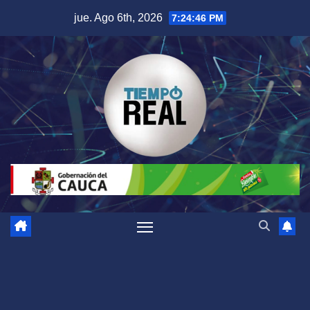
Saltar
jue. Ago 6th, 2026
7:24:47 PM
al
contenido