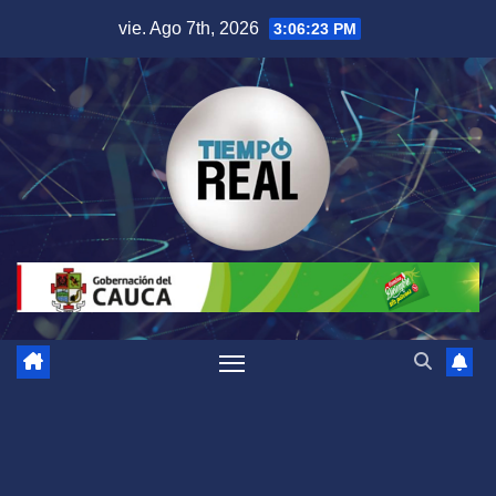
Saltar
vie. Ago 7th, 2026
3:06:24 PM
al
contenido