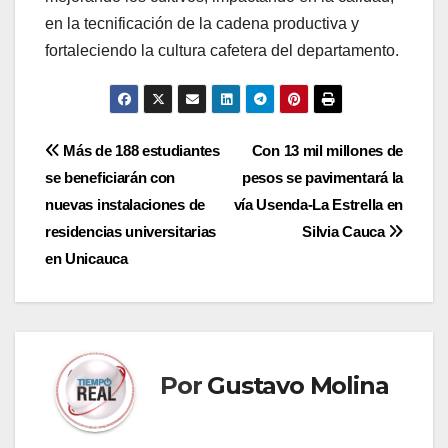
en la tecnificación de la cadena productiva y
fortaleciendo la cultura cafetera del departamento.
Navegación
Más de 188 estudiantes
Con 13 mil millones de
se beneficiarán con
pesos se pavimentará la
de
nuevas instalaciones de
vía Usenda-La Estrella en
entradas
residencias universitarias
Silvia Cauca
en Unicauca
Por
Gustavo Molina