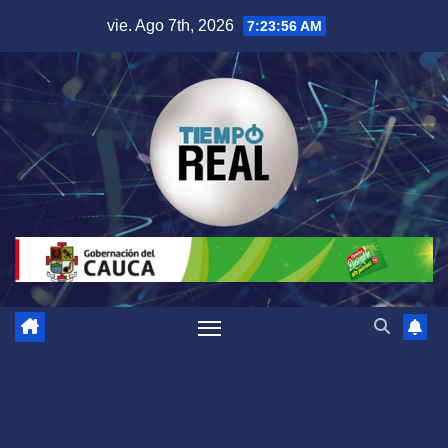
Saltar
vie. Ago 7th, 2026
7:23:57 AM
al
contenido