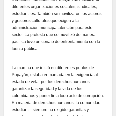
diferentes organizaciones sociales, sindicales,
estudiantiles. También se movilizaron los actores
y gestores culturales que exigen a la
administración municipal atención para este
sector. La protesta que se movilizó de manera
pacífica tuvo un conato de enfrentamiento con la
fuerza pública.
La marcha que inició en diferentes puntos de
Popayán, estaba enmarcada en la exigencia al
estado de velar por los derechos humanos,
garantizar la seguridad y la vida de los
colombianos y poner fin a todo acto de corrupción.
En materia de derechos humanos, la comunidad
estudiantil, siempre ha exigido garantías y