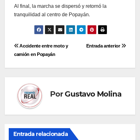
Al final, la marcha se dispersó y retornó la
tranquilidad al centro de Popayán.
Navegación
Accidente entre moto y
Entrada anterior
camión en Popayán
de
entradas
Por
Gustavo Molina
Entrada relacionada