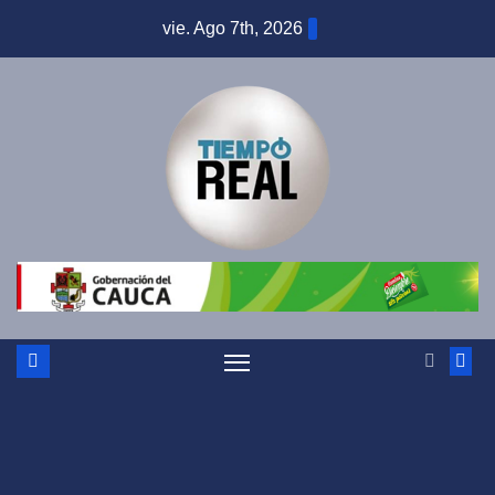
Saltar
vie. Ago 7th, 2026
al
contenido