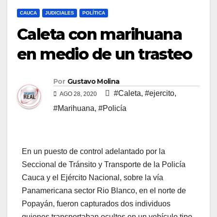
CAUCA
JUDICIALES
POLÍTICA
Caleta con marihuana
en medio de un trasteo
Por
Gustavo Molina
#Caleta
,
#ejercito
,
AGO 28, 2020
#Marihuana
,
#Policía
En un puesto de control adelantado por la
Seccional de Tránsito y Transporte de la Policía
Cauca y el Ejército Nacional, sobre la vía
Panamericana sector Rio Blanco, en el norte de
Popayán, fueron capturados dos individuos
quienes transportaban ocultos en un vehículo tipo