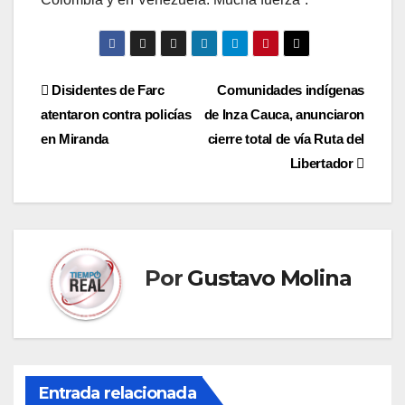
Navegación
Disidentes de Farc
Comunidades indígenas
atentaron contra policías
de Inza Cauca, anunciaron
de
en Miranda
cierre total de vía Ruta del
entradas
Libertador
Por
Gustavo Molina
Entrada relacionada