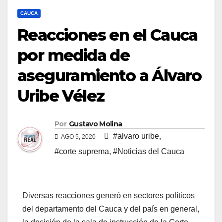
CAUCA
Reacciones en el Cauca
por medida de
aseguramiento a Álvaro
Uribe Vélez
Por
Gustavo Molina
#alvaro uribe
,
AGO 5, 2020
#corte suprema
,
#Noticias del Cauca
Diversas reacciones generó en sectores políticos
del departamento del Cauca y del país en general,