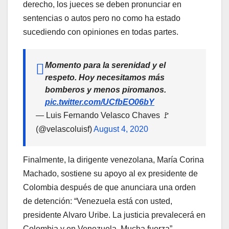
derecho, los jueces se deben pronunciar en
sentencias o autos pero no como ha estado
sucediendo con opiniones en todas partes.
Momento para la serenidad y el
respeto. Hoy necesitamos más
bomberos y menos piromanos.
pic.twitter.com/UCfbEO06bY
— Luis Fernando Velasco Chaves 🚩
(@velascoluisf)
August 4, 2020
Finalmente, la dirigente venezolana, María Corina
Machado, sostiene su apoyo al ex presidente de
Colombia después de que anunciara una orden
de detención: “Venezuela está con usted,
presidente Alvaro Uribe. La justicia prevalecerá en
Colombia y en Venezuela. Mucha fuerza”.