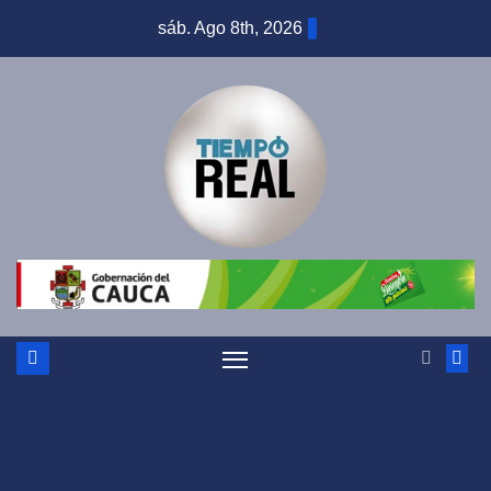
Saltar
sáb. Ago 8th, 2026
al
contenido