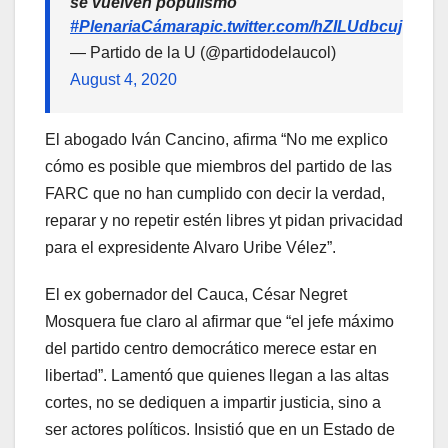
se vuelven populismo"
#PlenariaCámara
pic.twitter.com/hZILUdbcuj
— Partido de la U (@partidodelaucol)
August 4, 2020
El abogado Iván Cancino, afirma “No me explico
cómo es posible que miembros del partido de las
FARC que no han cumplido con decir la verdad,
reparar y no repetir estén libres yt pidan privacidad
para el expresidente Alvaro Uribe Vélez”.
El ex gobernador del Cauca, César Negret
Mosquera fue claro al afirmar que “el jefe máximo
del partido centro democrático merece estar en
libertad”. Lamentó que quienes llegan a las altas
cortes, no se dediquen a impartir justicia, sino a
ser actores políticos. Insistió que en un Estado de