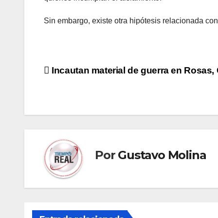
Sin embargo, existe otra hipótesis relacionada con 
Navegación
Incautan material de guerra en Rosas,
de
entradas
Por
Gustavo Molina