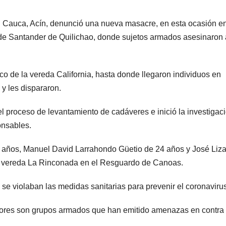
l Cauca, Acín, denunció una nueva masacre, en esta ocasión en
de Santander de Quilichao, donde sujetos armados asesinaron 
co de la vereda California, hasta donde llegaron individuos en
 y les dispararon.
 el proceso de levantamiento de cadáveres e inició la investigac
onsables.
19 años, Manuel David Larrahondo Güetio de 24 años y José Liz
la vereda La Rinconada en el Resguardo de Canoas.
se violaban las medidas sanitarias para prevenir el coronavirus
autores son grupos armados que han emitido amenazas en contra