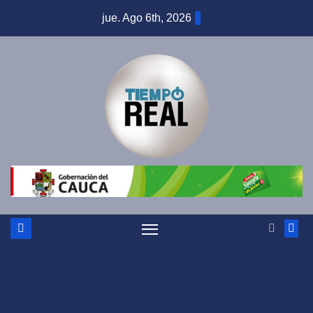
Saltar
jue. Ago 6th, 2026
al
contenido