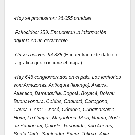
-Hoy se procesaron: 26.055 pruebas
-Fallecidos: 259. Encuentran la información
adjunta en un documento
-Casos activos: 94.835
(Encuentran este dato en
la gráfica que contiene el mapa)
-Hay 646 conglomerados en el país. Los territorios
son: Amazonas, Antioquia (Ituango), Arauca,
Atlántico, Barranquilla, Bogotá, Boyacá, Bolívar,
Buenaventura, Caldas, Caquetá, Cartagena,
Cauca, Cesar, Chocó, Córdoba, Cundinamarca,
Huila, La Guajira, Magdalena, Meta, Nariño, Norte
de Santander, Quindío, Risaralda, San Andrés,
Santa Marta, Santander, Sucre, Tolima, Valle,