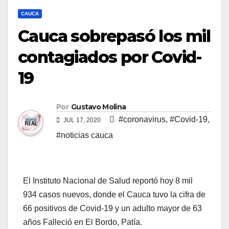
CAUCA
Cauca sobrepasó los mil
contagiados por Covid-
19
Por
Gustavo Molina
#coronavirus
,
#Covid-19
,
JUL 17, 2020
#noticias cauca
El Instituto Nacional de Salud reportó hoy 8 mil
934 casos nuevos, donde el Cauca tuvo la cifra de
66 positivos de Covid-19 y un adulto mayor de 63
años Falleció en El Bordo, Patía.