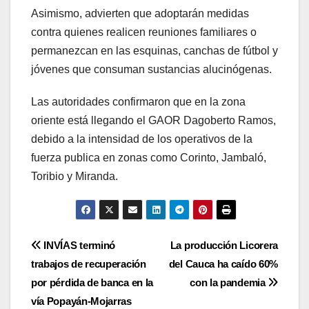
Asimismo, advierten que adoptarán medidas
contra quienes realicen reuniones familiares o
permanezcan en las esquinas, canchas de fútbol y
jóvenes que consuman sustancias alucinógenas.
Las autoridades confirmaron que en la zona
oriente está llegando el GAOR Dagoberto Ramos,
debido a la intensidad de los operativos de la
fuerza publica en zonas como Corinto, Jambaló,
Toribio y Miranda.
Navegación
INVÍAS terminó
La producción Licorera
trabajos de recuperación
del Cauca ha caído 60%
de
por pérdida de banca en la
con la pandemia
entradas
vía Popayán-Mojarras