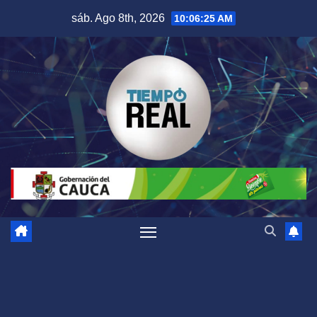
Saltar
sáb. Ago 8th, 2026
10:06:26 AM
al
contenido