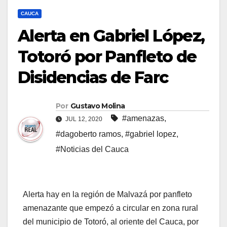
CAUCA
Alerta en Gabriel López,
Totoró por Panfleto de
Disidencias de Farc
Por
Gustavo Molina
#amenazas
,
JUL 12, 2020
#dagoberto ramos
,
#gabriel lopez
,
#Noticias del Cauca
Alerta hay en la región de Malvazá por panfleto
amenazante que empezó a circular en zona rural
del municipio de Totoró, al oriente del Cauca, por