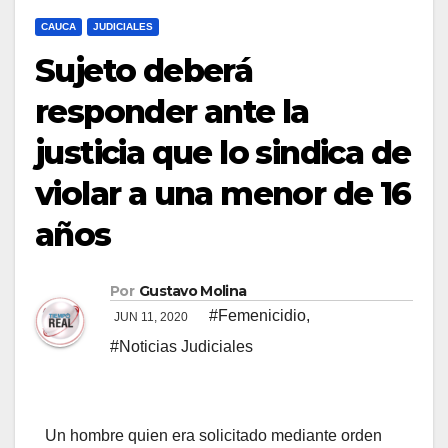
CAUCA
JUDICIALES
Sujeto deberá
responder ante la
justicia que lo sindica de
violar a una menor de 16
años
Por
Gustavo Molina
#Femenicidio
,
JUN 11, 2020
#Noticias Judiciales
Un hombre quien era solicitado mediante orden