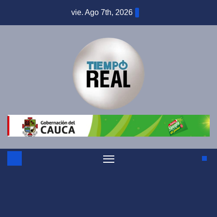
Saltar
vie. Ago 7th, 2026
al
contenido