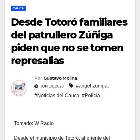
CAUCA
Desde Totoró familiares
del patrullero Zúñiga
piden que no se tomen
represalias
Por
Gustavo Molina
#angel zuñiga
,
JUN 10, 2020
#Noticias del Cauca
,
#Policía
Tomado: W Radio
Desde el municipio de Totoró, al oriente del