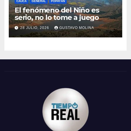
CAUCA
GENERAL
POPAYÁN
El fenómeno del Niño es
serio, no lo tome a juego
28 JULIO, 2026
GUSTAVO MOLINA