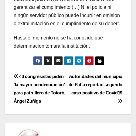
garantizar el cumplimiento (…) Ni el policía ni
ningún servidor público puede incurrir en omisión
o extralimitación en el cumplimiento de su deber”.
Hasta el momento no se ha conocido qué
determinación tomará la institución.
Navegación
40 congresistas piden
Autoridades del municipio
‘la mayor condecoración’
de Patía reportan segundo
de
para patrullero de Totoró,
caso positivo de Covid19
entradas
Ángel Zúñiga