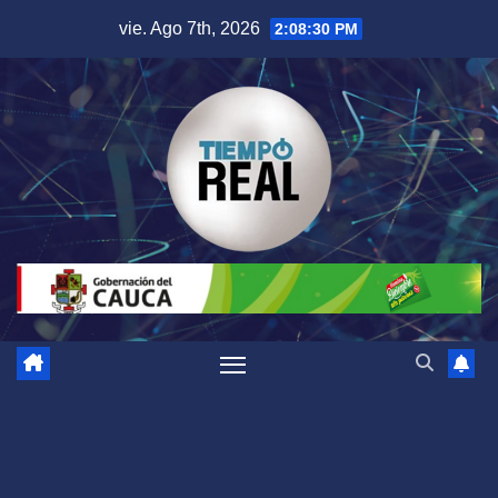
Saltar
vie. Ago 7th, 2026
2:08:30 PM
al
contenido