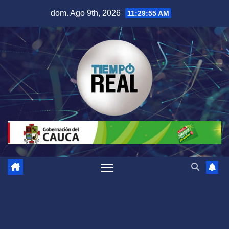
Saltar
dom. Ago 9th, 2026
11:29:56 AM
al
contenido