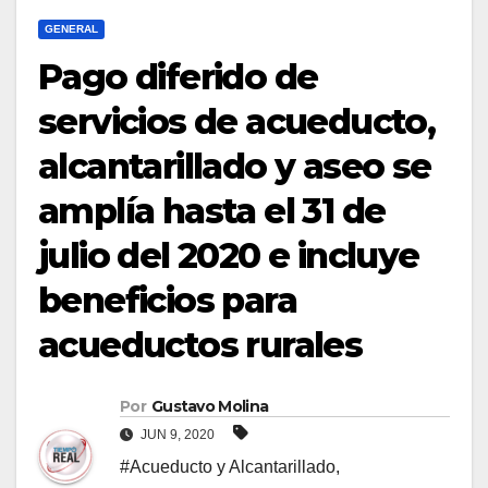
GENERAL
Pago diferido de
servicios de acueducto,
alcantarillado y aseo se
amplía hasta el 31 de
julio del 2020 e incluye
beneficios para
acueductos rurales
Por
Gustavo Molina
JUN 9, 2020
#Acueducto y Alcantarillado
,