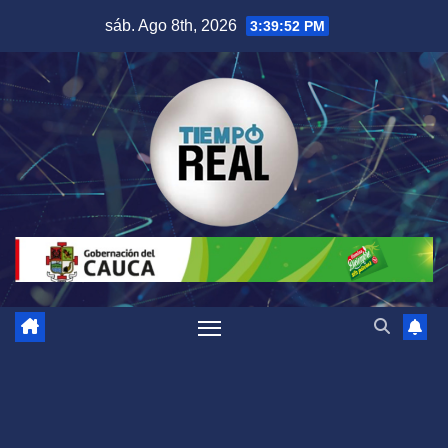
Saltar
sáb. Ago 8th, 2026
3:39:52 PM
al
contenido