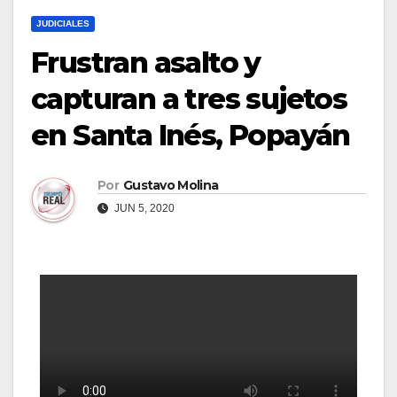
JUDICIALES
Frustran asalto y
capturan a tres sujetos
en Santa Inés, Popayán
Por
Gustavo Molina
JUN 5, 2020