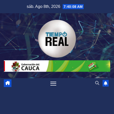
Saltar
sáb. Ago 8th, 2026
7:40:09 AM
al
contenido