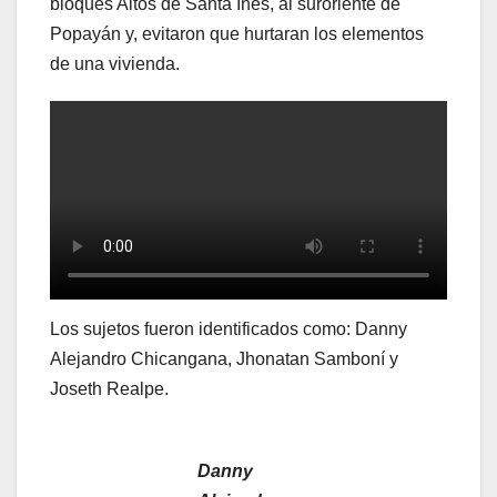
bloques Altos de Santa Inés, al suroriente de
Popayán y, evitaron que hurtaran los elementos
de una vivienda.
Los sujetos fueron identificados como: Danny
Alejandro Chicangana, Jhonatan Samboní y
Joseth Realpe.
Danny