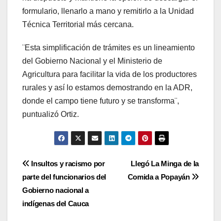
formulario, llenarlo a mano y remitirlo a la Unidad
Técnica Territorial más cercana.
¨Esta simplificación de trámites es un lineamiento
del Gobierno Nacional y el Ministerio de
Agricultura para facilitar la vida de los productores
rurales y así lo estamos demostrando en la ADR,
donde el campo tiene futuro y se transforma¨,
puntualizó Ortiz.
Navegación
Insultos y racismo por
Llegó La Minga de la
parte del funcionarios del
Comida a Popayán
de
Gobierno nacional a
entradas
indígenas del Cauca