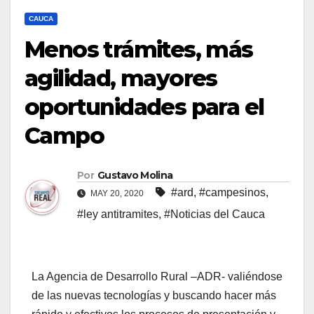
CAUCA
Menos trámites, más
agilidad, mayores
oportunidades para el
Campo
Por
Gustavo Molina
#ard
,
#campesinos
,
MAY 20, 2020
#ley antitramites
,
#Noticias del Cauca
La Agencia de Desarrollo Rural –ADR- valiéndose
de las nuevas tecnologías y buscando hacer más