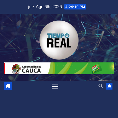
Saltar
jue. Ago 6th, 2026
4:24:11 PM
al
contenido