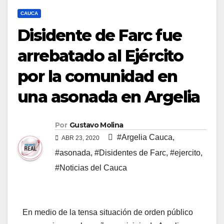
CAUCA
Disidente de Farc fue
arrebatado al Ejército
por la comunidad en
una asonada en Argelia
Por
Gustavo Molina
#Argelia Cauca
,
ABR 23, 2020
#asonada
,
#Disidentes de Farc
,
#ejercito
,
#Noticias del Cauca
En medio de la tensa situación de orden público