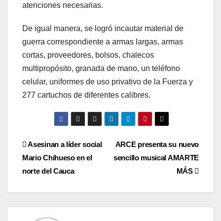
atenciones necesarias.
De igual manera, se logró incautar material de
guerra correspondiente a armas largas, armas
cortas, proveedores, bolsos, chalecos
multipropósito, granada de mano, un teléfono
celular, uniformes de uso privativo de la Fuerza y
277 cartuchos de diferentes calibres.
Navegación
Asesinan a líder social
ARCE presenta su nuevo
Mario Chihueso en el
sencillo musical AMARTE
de
norte del Cauca
MÁS
entradas