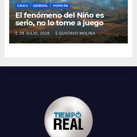
CAUCA
GENERAL
POPAYÁN
El fenómeno del Niño es
serio, no lo tome a juego
28 JULIO, 2026
GUSTAVO MOLINA