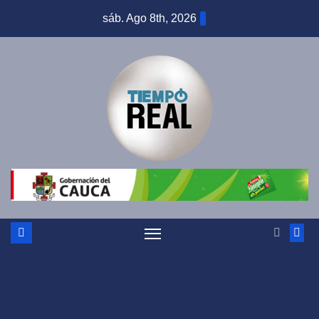
Saltar
sáb. Ago 8th, 2026
al
contenido