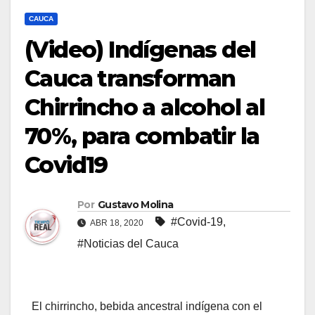
CAUCA
(Video) Indígenas del
Cauca transforman
Chirrincho a alcohol al
70%, para combatir la
Covid19
Por
Gustavo Molina
#Covid-19
,
ABR 18, 2020
#Noticias del Cauca
El chirrincho, bebida ancestral indígena con el