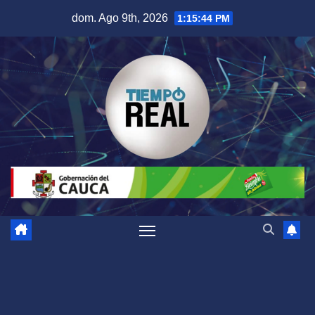
Saltar
dom. Ago 9th, 2026
1:15:44 PM
al
contenido