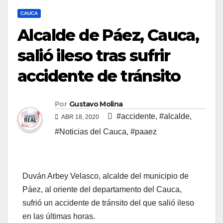
CAUCA
Alcalde de Páez, Cauca,
salió ileso tras sufrir
accidente de tránsito
Por
Gustavo Molina
#accidente
,
#alcalde
,
ABR 18, 2020
#Noticias del Cauca
,
#paaez
Duván Arbey Velasco, alcalde del municipio de
Páez, al oriente del departamento del Cauca,
sufrió un accidente de tránsito del que salió ileso
en las últimas horas.