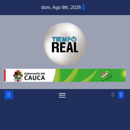
Saltar
dom. Ago 9th, 2026
al
contenido