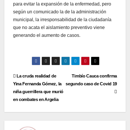
para evitar la expansión de la enfermedad, pero
según un comunicado la de la administración
municipal, la irresponsabilidad de la ciudadanía
que no acata el aislamiento preventivo viene
generando el aumento de casos.
Navegación
La cruda realidad de
Timbío Cauca confirma
Yina Fernanda Gómez, la
segundo caso de Covid 19
de
niña guerrillera que murió
entradas
en combates en Argelia