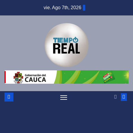
Saltar
vie. Ago 7th, 2026
al
contenido