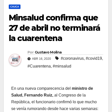
CAUCA
Minsalud confirma que
27 de abril no terminará
la cuarentena
Por
Gustavo Molina
#coronavirus
,
#covid19
,
ABR 16, 2020
#Cuarentena
,
#minsalud
En una nueva comparecencia del
ministro de
Salud, Fernando Ruiz,
al Congreso de la
República, el funcionario confirmó lo que mucho
se venía rumorando desde hace varias semanas: