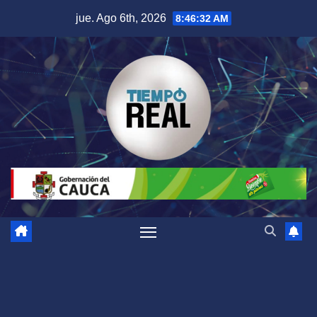
Saltar
jue. Ago 6th, 2026
8:46:33 AM
al
contenido