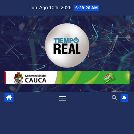
Saltar
lun. Ago 10th, 2026
6:29:27 AM
al
contenido