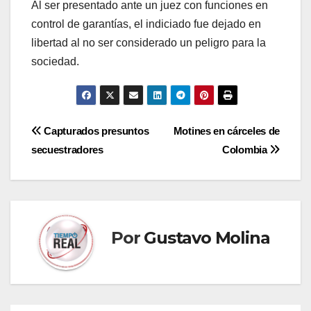
Al ser presentado ante un juez con funciones en
control de garantías, el indiciado fue dejado en
libertad al no ser considerado un peligro para la
sociedad.
Navegación
Capturados presuntos
Motines en cárceles de
secuestradores
Colombia
de
entradas
Por
Gustavo Molina