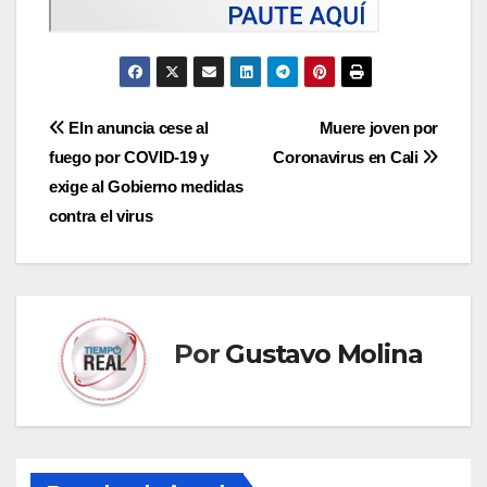
Navegación
Eln anuncia cese al
Muere joven por
fuego por COVID-19 y
Coronavirus en Cali
de
exige al Gobierno medidas
entradas
contra el virus
Por
Gustavo Molina