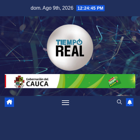
Saltar
dom. Ago 9th, 2026
12:24:45 PM
al
contenido