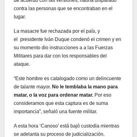
de acuerdo con las versiones, habría disparado
contra las personas que se encontraban en el
lugar.
La masacre fue rechazada por el país, y
el presidente Iván Duque condenó el crimen y en
su momento dio instrucciones a a las Fuerzas
Militares para dar con los responsables del
ataque.
“Este hombre es catalogado como un delincuente
de talante mayor.
No le temblaba la mano para
matar, o la voz para ordenar matar.
Por eso
consideramos que esta captura es de suma
importancia”, señaló una fuente militar.
A esta hora ‘Canoso’ está bajó custodia mientras
se adelanta su proceso de judicialización.