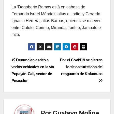
La ‘Dagoberto Ramos está en cabeza de
Fernando Israel Méndez, alias el Indio, y Gerardo
Ignacio Herrera, alias Barbas, quienes se mueven
entre Caloto, Corinto, Miranda, Toribio, Jambaló e
Inzá.
Navegación
Denuncian asalto a
Por el Covid19 se cierran
varios vehículos en la vía
lo sitios turísticos del
de
Popayán-Cali, sector de
resguardo de Kokonuco
entradas
Pescador
Por
Gustavo Molina