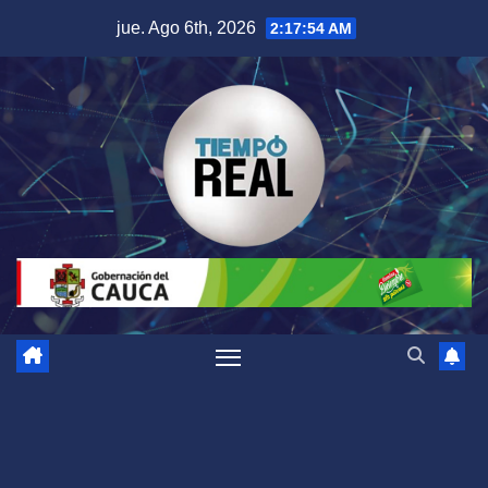
Saltar
jue. Ago 6th, 2026
2:17:54 AM
al
contenido