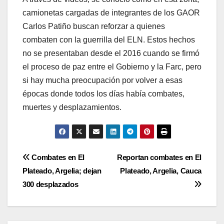
camionetas cargadas de integrantes de los GAOR
Carlos Patiño buscan reforzar a quienes
combaten con la guerrilla del ELN. Estos hechos
no se presentaban desde el 2016 cuando se firmó
el proceso de paz entre el Gobierno y la Farc, pero
si hay mucha preocupación por volver a esas
épocas donde todos los días había combates,
muertes y desplazamientos.
Navegación
Combates en El
Reportan combates en El
Plateado, Argelia; dejan
Plateado, Argelia, Cauca
de
300 desplazados
entradas