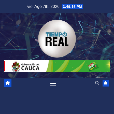
Saltar
vie. Ago 7th, 2026
3:49:17 PM
al
contenido