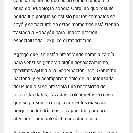
confinamiento porque están combatiendo a la
orilla del Pueblo; la señora Carolina que resultó
herida fue porque se asustó por los combates se
cayó y se fracturó; en estos momentos está siendo
traslada a Popayán para una valoración
especializada”: explicó el mandatario.
Agregó que, se están preparando como alcaldía
para ver si se generan algún desplazamiento,
“pedimos ayuda a la Gobernación, y al Gobierno
nacional y el acompañamiento de la Defensoría
del Pueblo si se presenta una necesidad de
recolectar datos, frazadas colchonetas en caso
que se presenten desplazamientos masivos
porque no tendríamos la capacidad para una
atención”: puntualizó el mandatario local.
A través de videos, se conoció como en esa zona,