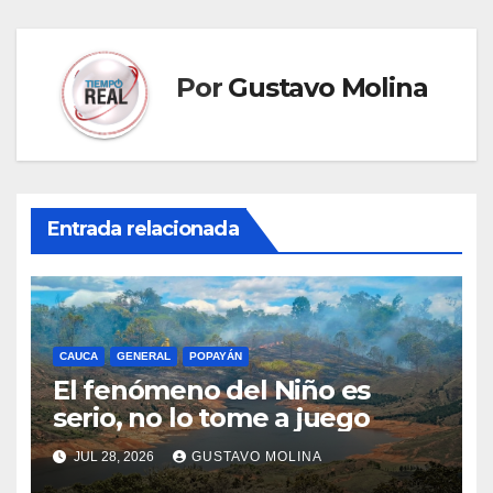
Por
Gustavo Molina
Entrada relacionada
CAUCA
GENERAL
POPAYÁN
El fenómeno del Niño es
serio, no lo tome a juego
JUL 28, 2026
GUSTAVO MOLINA