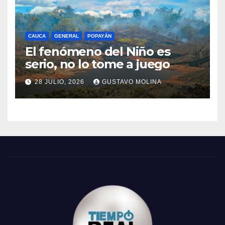
CAUCA
GENERAL
POPAYÁN
El fenómeno del Niño es
serio, no lo tome a juego
28 JULIO, 2026
GUSTAVO MOLINA