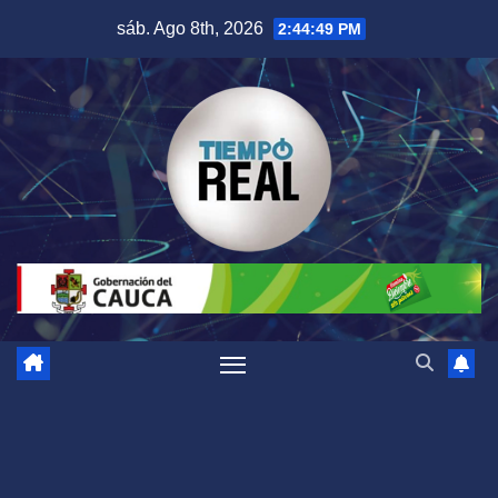
Saltar
sáb. Ago 8th, 2026
2:44:50 PM
al
contenido