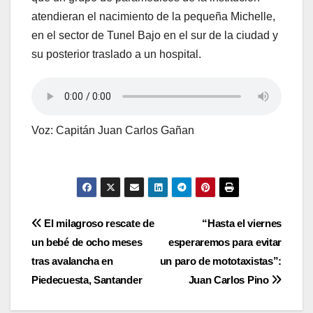
atendieran el nacimiento de la pequeña Michelle,
en el sector de Tunel Bajo en el sur de la ciudad y
su posterior traslado a un hospital.
Voz: Capitán Juan Carlos Gañan
Navegación
El milagroso rescate de
“Hasta el viernes
un bebé de ocho meses
esperaremos para evitar
de
tras avalancha en
un paro de mototaxistas”:
entradas
Piedecuesta, Santander
Juan Carlos Pino