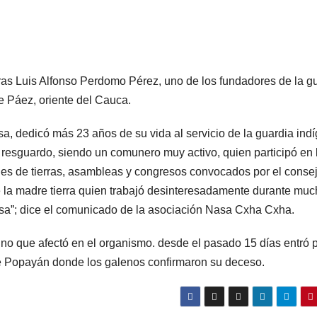
oras Luis Alfonso Perdomo Pérez, uno de los fundadores de la g
e Páez, oriente del Cauca.
, dedicó más 23 años de su vida al servicio de la guardia ind
l resguardo, siendo un comunero muy activo, quien participó en 
nes de tierras, asambleas y congresos convocados por el conse
 la madre tierra quien trabajó desinteresadamente durante mu
asa”; dice el comunicado de la asociación Nasa Cxha Cxha.
no que afectó en el organismo. desde el pasado 15 días entró 
 de Popayán donde los galenos confirmaron su deceso.