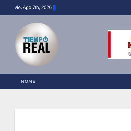
Saltar
vie. Ago 7th, 2026
al
contenido
HOME