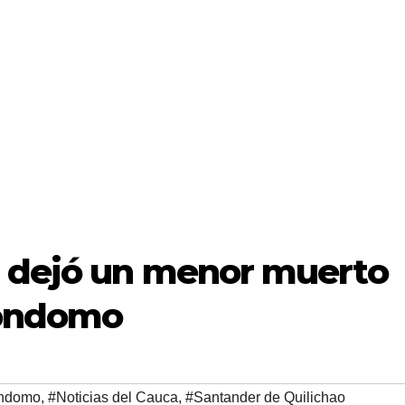
 dejó un menor muerto
Mondomo
ndomo
,
#Noticias del Cauca
,
#Santander de Quilichao