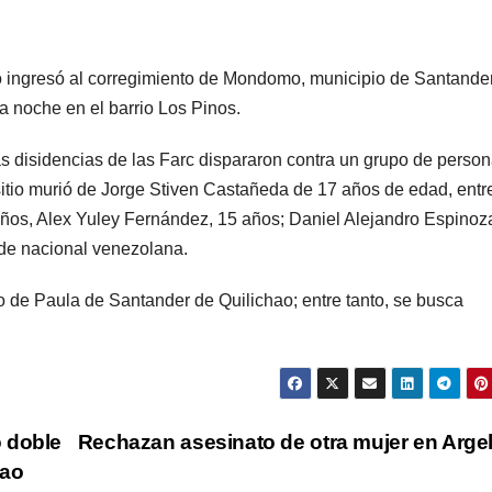
o ingresó al corregimiento de Mondomo, municipio de Santande
a noche en el barrio Los Pinos.
s disidencias de las Farc dispararon contra un grupo de perso
sitio murió de Jorge Stiven Castañeda de 17 años de edad, entr
 años, Alex Yuley Fernández, 15 años; Daniel Alejandro Espinoz
 de nacional venezolana.
o de Paula de Santander de Quilichao; entre tanto, se busca
 doble
Rechazan asesinato de otra mujer en Arge
hao