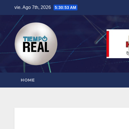
Saltar
vie. Ago 7th, 2026
5:30:54 AM
al
contenido
HOME