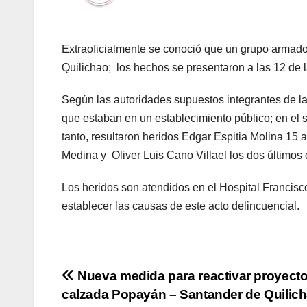
Extraoficialmente se conoció que un grupo armad
Quilichao; los hechos se presentaron a las 12 de l
Según las autoridades supuestos integrantes de la
que estaban en un establecimiento público; en el 
tanto, resultaron heridos Edgar Espitia Molina 15
Medina y Oliver Luis Cano Villael los dos últimos
Los heridos son atendidos en el Hospital Francisc
establecer las causas de este acto delincuencial.
Navegación
Nueva medida para reactivar proyecto
calzada Popayán – Santander de Quilic