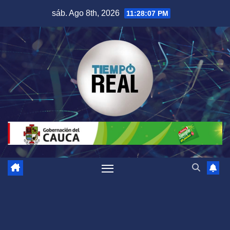
Saltar
sáb. Ago 8th, 2026
11:28:07 PM
al
contenido