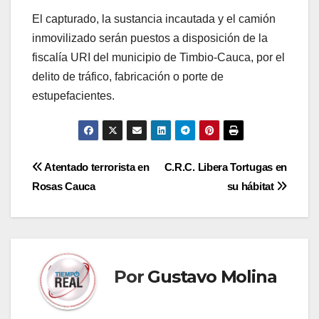
El capturado, la sustancia incautada y el camión
inmovilizado serán puestos a disposición de la
fiscalía URI del municipio de Timbio-Cauca, por el
delito de tráfico, fabricación o porte de
estupefacientes.
Navegación
Atentado terrorista en
C.R.C. Libera Tortugas en
Rosas Cauca
su hábitat
de
entradas
Por
Gustavo Molina