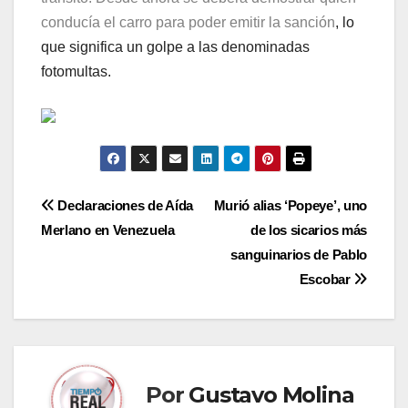
conducía el carro para poder emitir la sanción
, lo
que significa un golpe a las denominadas
fotomultas.
Navegación
Declaraciones de Aída
Murió alias ‘Popeye’, uno
Merlano en Venezuela
de los sicarios más
de
sanguinarios de Pablo
entradas
Escobar
Por
Gustavo Molina