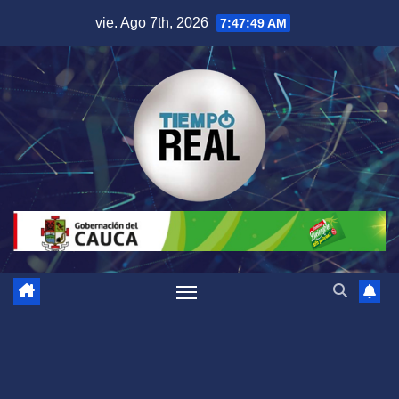
Saltar
vie. Ago 7th, 2026
7:47:49 AM
al
contenido