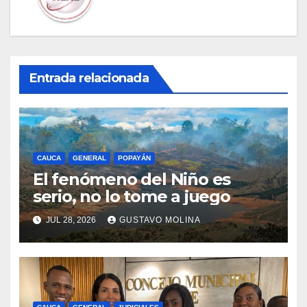
Entrada relacionada
CAUCA
GENERAL
POPAYÁN
El fenómeno del Niño es
serio, no lo tome a juego
JUL 28, 2026
GUSTAVO MOLINA