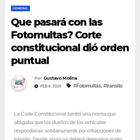
GENERAL
Que pasará con las
Fotomultas? Corte
constitucional dió orden
puntual
Por
Gustavo Molina
#Fotomultas
,
#transito
FEB 6, 2020
La Corte Constitucional tumbó una norma que
obligaba que los dueños de los vehículos
respondieran solidariamente por infracciones de
tránsito. Desde ahora se deberá demostrar quién