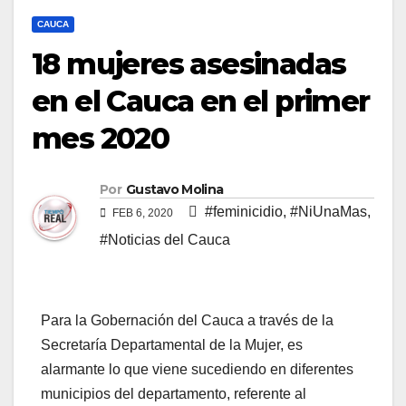
CAUCA
18 mujeres asesinadas
en el Cauca en el primer
mes 2020
Por
Gustavo Molina
#feminicidio
,
#NiUnaMas
,
FEB 6, 2020
#Noticias del Cauca
Para la Gobernación del Cauca a través de la
Secretaría Departamental de la Mujer, es
alarmante lo que viene sucediendo en diferentes
municipios del departamento, referente al