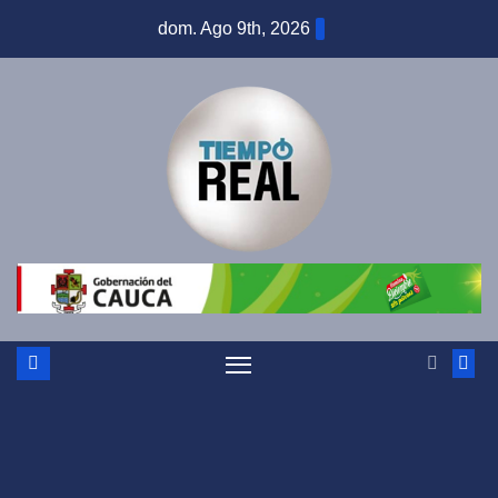
Saltar
dom. Ago 9th, 2026
al
contenido