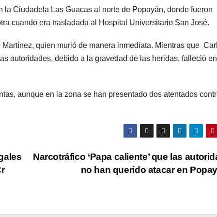
en la Ciudadela Las Guacas al norte de Popayán, donde fueron
tra cuando era trasladada al Hospital Universitario San José.
o Martínez, quien murió de manera inmediata. Mientras que Car
s autoridades, debido a la gravedad de las heridas, falleció en
entas, aunque en la zona se han presentado dos atentados contr
gales
Narcotráfico ‘Papa caliente’ que las autori
r
no han querido atacar en Popa