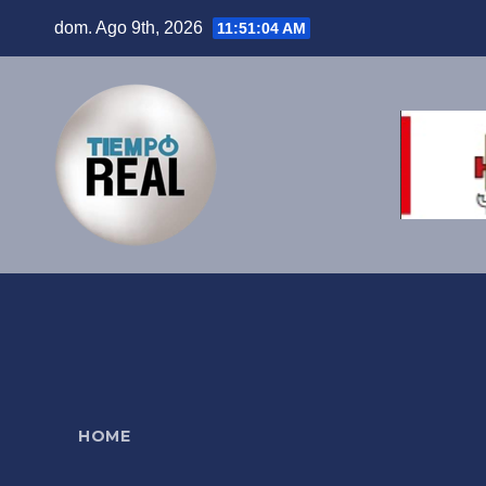
Saltar
dom. Ago 9th, 2026
11:51:05 AM
al
contenido
HOME