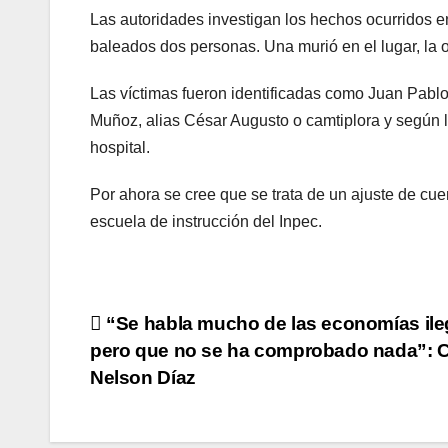
Las autoridades investigan los hechos ocurridos 
baleados dos personas. Una murió en el lugar, la o
Las víctimas fueron identificadas como Juan Pabl
Muñoz, alias César Augusto o camtiplora y según la
hospital.
Por ahora se cree que se trata de un ajuste de cu
escuela de instrucción del Inpec.
Navegación
“Se habla mucho de las economías ile
pero que no se ha comprobado nada”: C
de
Nelson Díaz
entradas