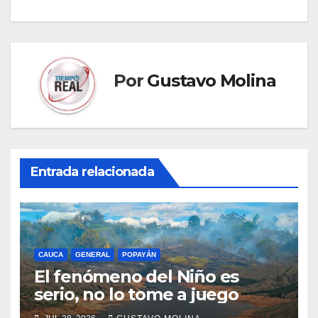
Por
Gustavo Molina
Entrada relacionada
CAUCA
GENERAL
POPAYÁN
El fenómeno del Niño es
serio, no lo tome a juego