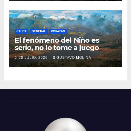
CAUCA
GENERAL
POPAYÁN
El fenómeno del Niño es
serio, no lo tome a juego
28 JULIO, 2026
GUSTAVO MOLINA