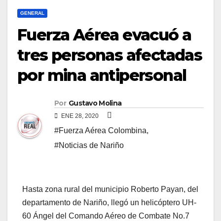
GENERAL
Fuerza Aérea evacuó a
tres personas afectadas
por mina antipersonal
Por
Gustavo Molina
ENE 28, 2020
#Fuerza Aérea Colombina
,
#Noticias de Nariño
Hasta zona rural del municipio Roberto Payan, del
departamento de Nariño, llegó un helicóptero UH-
60 Ángel del Comando Aéreo de Combate No.7