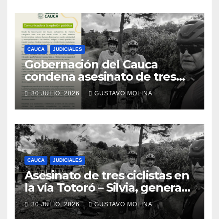
CAUCA
JUDICIALES
Gobernación del Cauca
condena asesinato de tres
ciudadanos y exige medidas
30 JULIO, 2026
GUSTAVO MOLINA
urgentes al Gobierno
Nacional
CAUCA
JUDICIALES
Asesinato de tres ciclistas en
la vía Totoró – Silvia, genera
consternación en el Cauca
30 JULIO, 2026
GUSTAVO MOLINA