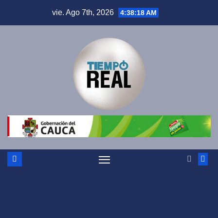
Saltar
vie. Ago 7th, 2026
4:38:19 AM
al
contenido