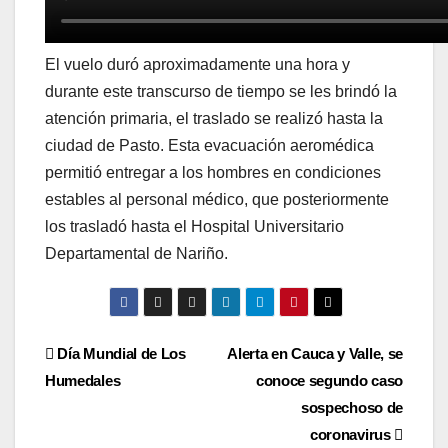
El vuelo duró aproximadamente una hora y
durante este transcurso de tiempo se les brindó la
atención primaria, el traslado se realizó hasta la
ciudad de Pasto. Esta evacuación aeromédica
permitió entregar a los hombres en condiciones
estables al personal médico, que posteriormente
los trasladó hasta el Hospital Universitario
Departamental de Nariño.
Navegación
Día Mundial de Los
Alerta en Cauca y Valle, se
Humedales
conoce segundo caso
de
sospechoso de
entradas
coronavirus