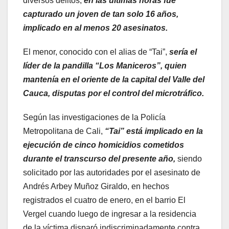
diversos delitos,
en las últimas horas fue
capturado un joven de tan solo 16 años,
implicado en al menos 20 asesinatos.
El menor, conocido con el alias de “Tai”,
sería el
líder de la pandilla “Los Maniceros”, quien
mantenía en el oriente de la capital del Valle del
Cauca, disputas por el control del microtráfico.
Según las investigaciones de la Policía
Metropolitana de Cali,
“Tai” está implicado en la
ejecución de cinco homicidios cometidos
durante el transcurso del presente año,
siendo
solicitado por las autoridades por el asesinato de
Andrés Arbey Muñoz Giraldo, en hechos
registrados el cuatro de enero, en el barrio El
Vergel cuando luego de ingresar a la residencia
de la víctima disparó indiscriminadamente contra