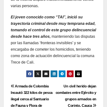
varias personas.
El joven conocido como “TAI”, inició su
trayectoria criminal desde muy temprana edad,
tomando el control de este grupo delincuencial
desde hace tres años,
manteniendo las disputas
por las llamadas ‘fronteras invisibles’ y se
encargaba de cometer los homicidios, teniendo
como zona de actuación delincuencial la comuna
Trece de Cali.
Navegación
Armada de Colombia
Un civil herido dejan
Incautó 322 kilos de pesca
combates entre Ejército y
de
ilegal cerca al Santuario
grupos armados en
de Fauna y Flora de
Corinto, Cauca