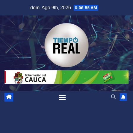
Saltar
dom. Ago 9th, 2026
6:06:56 AM
al
contenido