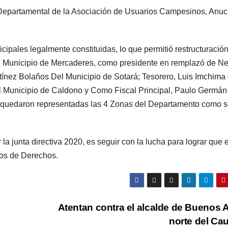
 Departamental de la Asociación de Usuarios Campesinos, Anuc
cipales legalmente constituidas, lo que permitió restructuració
del Municipio de Mercaderes, como presidente en remplazó de N
tínez Bolaños Del Municipio de Sotará; Tesorero, Luis Imchima 
l Municipio de Caldono y Como Fiscal Principal, Paulo Germán
 quedaron representadas las 4 Zonas del Departamento como s
 la junta directiva 2020, es seguir con la lucha para lograr que e
os de Derechos.
Atentan contra el alcalde de Buenos A
norte del Ca