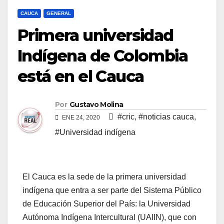
CAUCA
GENERAL
Primera universidad
Indígena de Colombia
está en el Cauca
Por
Gustavo Molina
#cric
,
#noticias cauca
,
ENE 24, 2020
#Universidad indígena
El Cauca es la sede de la primera universidad
indígena que entra a ser parte del Sistema Público
de Educación Superior del País: la Universidad
Autónoma Indígena Intercultural (UAIIN), que con