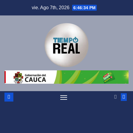
Saltar
vie. Ago 7th, 2026
6:46:34 PM
al
contenido