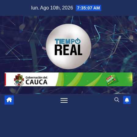
Saltar
lun. Ago 10th, 2026
7:35:07 AM
al
contenido