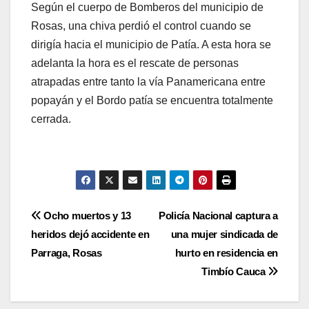
Según el cuerpo de Bomberos del municipio de
Rosas, una chiva perdió el control cuando se
dirigía hacia el municipio de Patía. A esta hora se
adelanta la hora es el rescate de personas
atrapadas entre tanto la vía Panamericana entre
popayán y el Bordo patía se encuentra totalmente
cerrada.
Navegación
Ocho muertos y 13
Policía Nacional captura a
heridos dejó accidente en
una mujer sindicada de
de
Parraga, Rosas
hurto en residencia en
entradas
Timbío Cauca