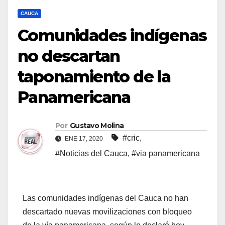
CAUCA
Comunidades indígenas
no descartan
taponamiento de la
Panamericana
Por
Gustavo Molina
#cric
,
ENE 17, 2020
#Noticias del Cauca
,
#via panamericana
Las comunidades indígenas del Cauca no han
descartado nuevas movilizaciones con bloqueo