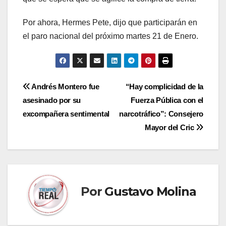
Por ahora, Hermes Pete, dijo que participarán en
el paro nacional del próximo martes 21 de Enero.
Navegación
Andrés Montero fue
“Hay complicidad de la
asesinado por su
Fuerza Pública con el
de
excompañera sentimental
narcotráfico”: Consejero
entradas
Mayor del Cric
Por
Gustavo Molina