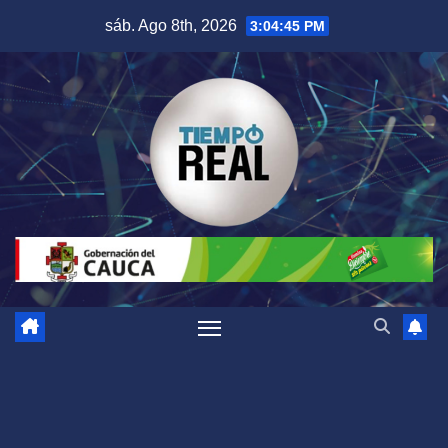
Saltar
sáb. Ago 8th, 2026
3:04:46 PM
al
contenido